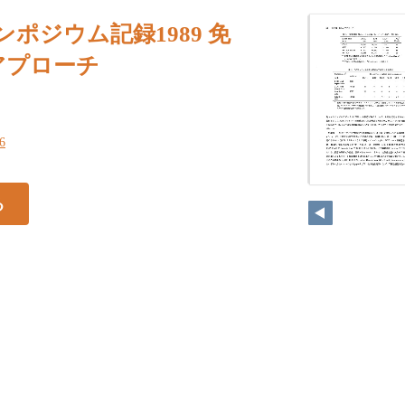
ンポジウム記録1989 免
いアプローチ
66
る