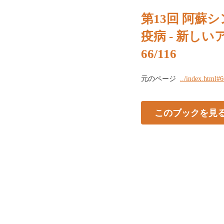
第13回 阿蘇シ
疫病 - 新し
66/116
元のページ
../index.html#
このブックを見