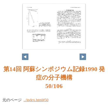
第14回 阿蘇シンポジウム記録1990 発
症の分子機構
50/106
元のページ
../index.html#50