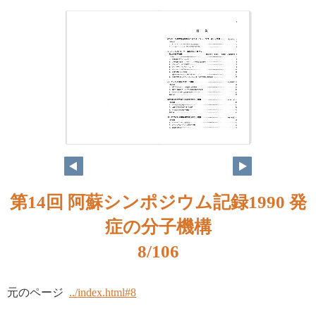
第14回 阿蘇シンポジウム記録1990 発
症の分子機構
8/106
元のページ
../index.html#8