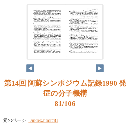
第14回 阿蘇シンポジウム記録1990 発
症の分子機構
81/106
元のページ
../index.html#81