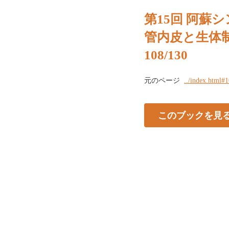
第15回 阿蘇シ
管内皮と生体
108/130
元のページ
../index.html#
このブックを見