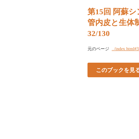
第15回 阿蘇シ
管内皮と生体
32/130
元のページ
../index.html#
このブックを見