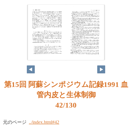
第15回 阿蘇シンポジウム記録1991 血
管内皮と生体制御
42/130
元のページ
../index.html#42