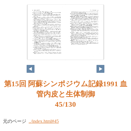
第15回 阿蘇シンポジウム記録1991 血
管内皮と生体制御
45/130
元のページ
../index.html#45