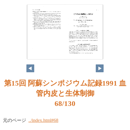
第15回 阿蘇シンポジウム記録1991 血
管内皮と生体制御
68/130
元のページ
../index.html#68