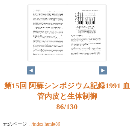
第15回 阿蘇シンポジウム記録1991 血
管内皮と生体制御
86/130
元のページ
../index.html#86