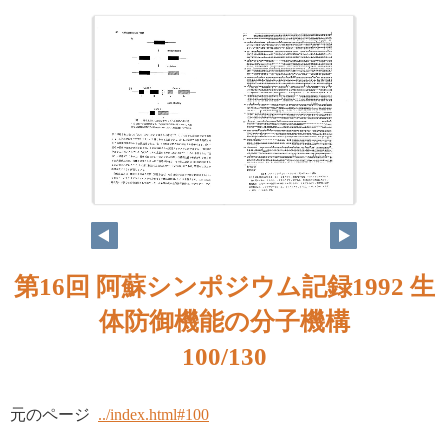
第16回 阿蘇シンポジウム記録1992 生
体防御機能の分子機構
100/130
元のページ
../index.html#100