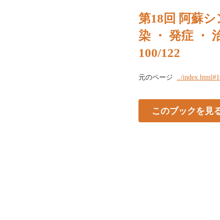
第18回 阿蘇シ
染 ・ 発症 ・ 
100/122
元のページ
../index.html#
このブックを見