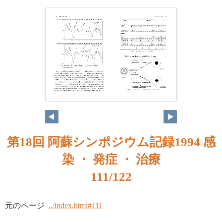
第18回 阿蘇シンポジウム記録1994 感
染 ・ 発症 ・ 治療
111/122
元のページ
../index.html#111