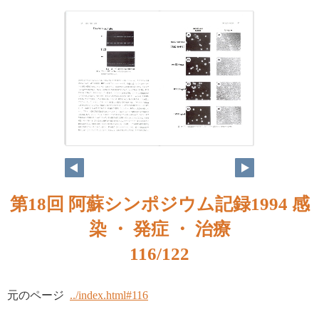
第18回 阿蘇シンポジウム記録1994 感
染 ・ 発症 ・ 治療
116/122
元のページ
../index.html#116