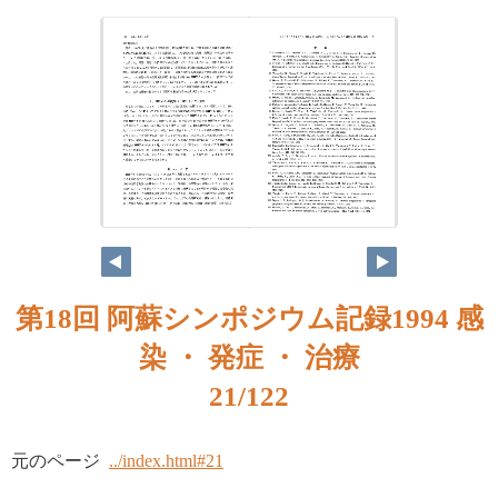
第18回 阿蘇シンポジウム記録1994 感
染 ・ 発症 ・ 治療
21/122
元のページ
../index.html#21