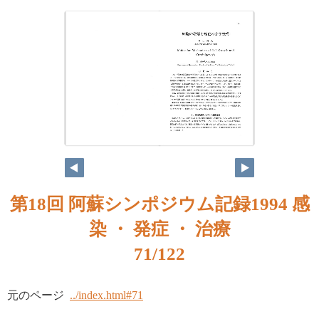
第18回 阿蘇シンポジウム記録1994 感
染 ・ 発症 ・ 治療
71/122
元のページ
../index.html#71