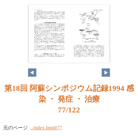
第18回 阿蘇シンポジウム記録1994 感
染 ・ 発症 ・ 治療
77/122
元のページ
../index.html#77