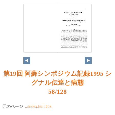
第19回 阿蘇シンポジウム記録1995 シ
グナル伝達と病態
58/128
元のページ
../index.html#58