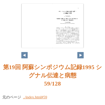
第19回 阿蘇シンポジウム記録1995 シ
グナル伝達と病態
59/128
元のページ
../index.html#59