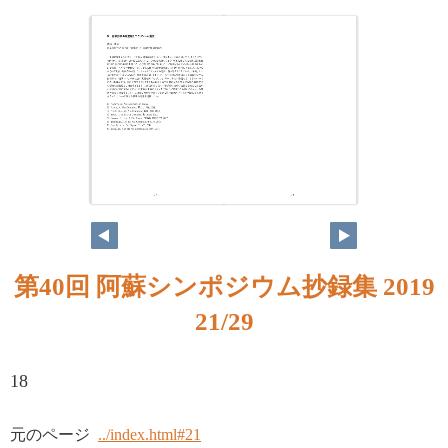
第40回 阿蘇シンポジウム抄録集 2019
21/29
18
元のページ
../index.html#21