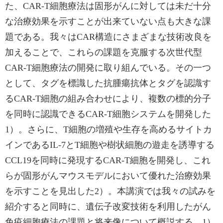
た、CAR-T細胞療法は固形がんに対しては未だ十分
な治療効果を示すことが出来ていない点も大きな課
題である。我々はCAR構造にさまざまな技術改良を
加えることで、これらの課題を克服する次世代型
CAR-T細胞療法の開発に取り組んでいる。その一つ
として、タグを標識した抗腫瘍抗体とタグを認識す
るCAR-T細胞の組み合わせにより、複数の標的分子
を同時に認識できるCAR-T細胞システムを開発した
1）。さらに、T細胞の増殖や生存を高めるサイトカ
インであるIL-7とT細胞や樹状細胞の遊走を誘導する
CCL19を同時に発現するCAR-T細胞を開発し、これ
らが固形がんマウスモデルにおいて優れた治療効果
を示すことを見出した2）。本講演では我々の試みを
紹介すると同時に、遺伝子改変技術を利用したがん
免疫細胞療法の課題と将来像について概説する。1）