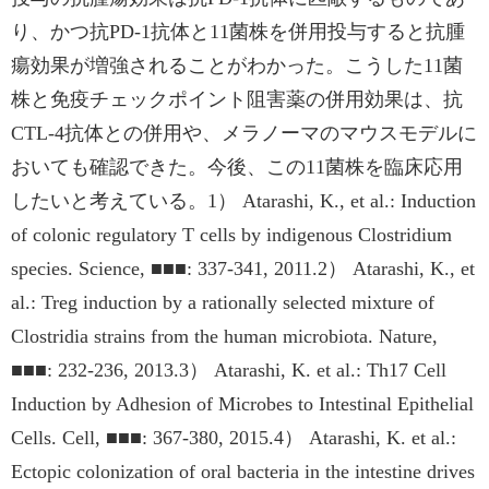
り、かつ抗PD-1抗体と11菌株を併用投与すると抗腫
瘍効果が増強されることがわかった。こうした11菌
株と免疫チェックポイント阻害薬の併用効果は、抗
CTL-4抗体との併用や、メラノーマのマウスモデルに
おいても確認できた。今後、この11菌株を臨床応用
したいと考えている。1） Atarashi, K., et al.: Induction
of colonic regulatory T cells by indigenous Clostridium
species. Science, ■■■: 337-341, 2011.2） Atarashi, K., et
al.: Treg induction by a rationally selected mixture of
Clostridia strains from the human microbiota. Nature,
■■■: 232-236, 2013.3） Atarashi, K. et al.: Th17 Cell
Induction by Adhesion of Microbes to Intestinal Epithelial
Cells. Cell, ■■■: 367-380, 2015.4） Atarashi, K. et al.:
Ectopic colonization of oral bacteria in the intestine drives