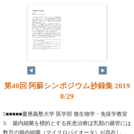
第40回 阿蘇シンポジウム抄録集 2019
8/29
5■■■■■慶應義塾大学 医学部 微生物学・免疫学教室
3. 腸内細菌を標的とする疾患治療ほ乳類の腸管には
数百の腸内細菌（マイクロバイオータ）が存在し、