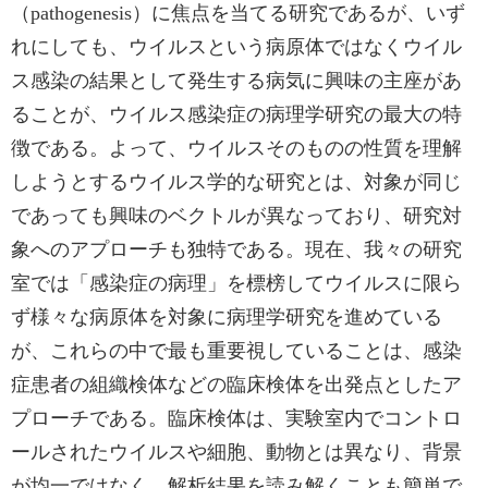
（pathogenesis）に焦点を当てる研究であるが、いず
れにしても、ウイルスという病原体ではなくウイル
ス感染の結果として発生する病気に興味の主座があ
ることが、ウイルス感染症の病理学研究の最大の特
徴である。よって、ウイルスそのものの性質を理解
しようとするウイルス学的な研究とは、対象が同じ
であっても興味のベクトルが異なっており、研究対
象へのアプローチも独特である。現在、我々の研究
室では「感染症の病理」を標榜してウイルスに限ら
ず様々な病原体を対象に病理学研究を進めている
が、これらの中で最も重要視していることは、感染
症患者の組織検体などの臨床検体を出発点としたア
プローチである。臨床検体は、実験室内でコントロ
ールされたウイルスや細胞、動物とは異なり、背景
が均一ではなく、解析結果を読み解くことも簡単で