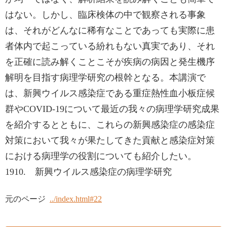
はない。しかし、臨床検体の中で観察される事象
は、それがどんなに稀有なことであっても実際に患
者体内で起こっている紛れもない真実であり、それ
を正確に読み解くことこそが疾病の病因と発生機序
解明を目指す病理学研究の根幹となる。本講演で
は、新興ウイルス感染症である重症熱性血小板症候
群やCOVID-19について最近の我々の病理学研究成果
を紹介するとともに、これらの新興感染症の感染症
対策において我々が果たしてきた貢献と感染症対策
における病理学の役割についても紹介したい。
1910. 新興ウイルス感染症の病理学研究
元のページ
../index.html#22