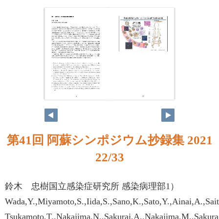
第41回 阿蘇シンポジウム抄録集 2021
22/33
鈴木 忠樹国立感染症研究所 感染病理部1）
Wada,Y.,Miyamoto,S.,Iida,S.,Sano,K.,Sato,Y.,Ainai,A.,Sa
Tsukamoto,T.,Nakajima,N.,Sakurai,A.,Nakajima,M.,Sakura