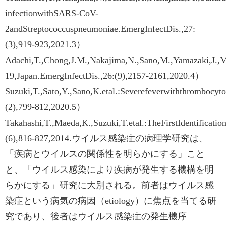
infectionwithSARS-CoV-
2andStreptococcuspneumoniae.EmergInfectDis.,27:
(3),919-923,2021.3）
Adachi,T.,Chong,J.M.,Nakajima,N.,Sano,M.,Yamazaki,J.,M
19,Japan.EmergInfectDis.,26:(9),2157-2161,2020.4）
Suzuki,T.,Sato,Y.,Sano,K.etal.:Severefeverwiththrombocyto
(2),799-812,2020.5）
Takahashi,T.,Maeda,K.,Suzuki,T.etal.:TheFirstIdentificat
(6),816-827,2014.ウイルス感染症の病理学研究は、
「疾病とウイルスの関係性を明らかにする」こと
と、「ウイルス感染により疾病が発生する機構を明
らかにする」研究に大別される。前者はウイルス感
染症という病気の病因（etiology）に焦点を当てる研
究であり、後者はウイルス感染症の発生機序