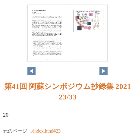
第41回 阿蘇シンポジウム抄録集 2021
23/33
20
元のページ
../index.html#23