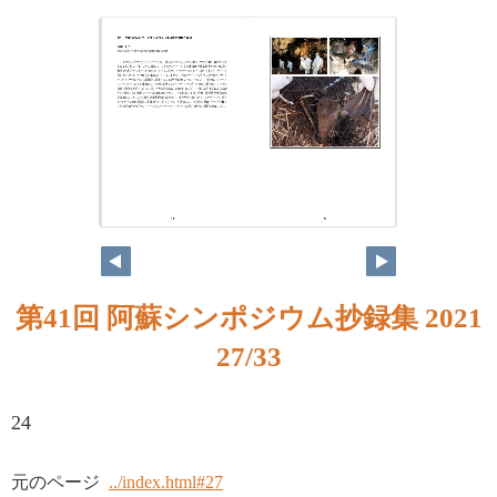
第41回 阿蘇シンポジウム抄録集 2021
27/33
24
元のページ
../index.html#27