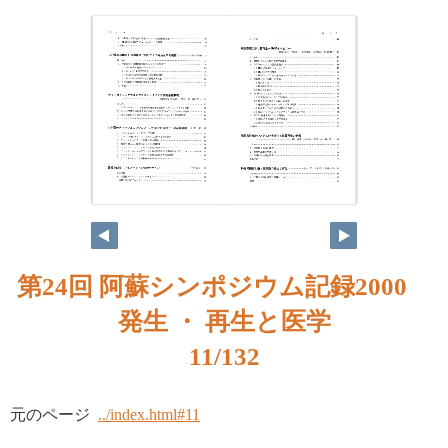
第24回 阿蘇シンポジウム記録2000
発生 ・ 再生と医学
11/132
元のページ
../index.html#11