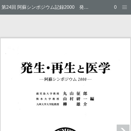
第24回 阿蘇シンポジウム記録2000 発生 ・ 再生と医学
0