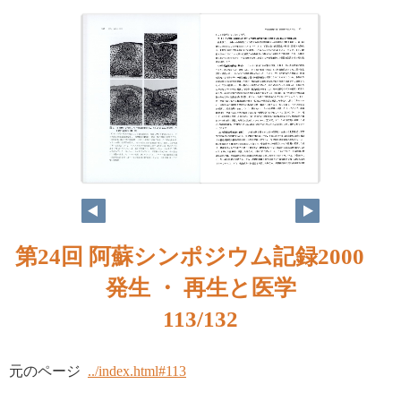
第24回 阿蘇シンポジウム記録2000
発生 ・ 再生と医学
113/132
元のページ
../index.html#113