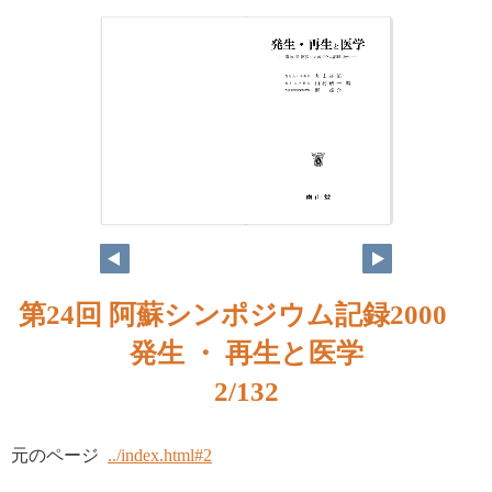
第24回 阿蘇シンポジウム記録2000
発生 ・ 再生と医学
2/132
元のページ
../index.html#2