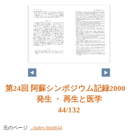
第24回 阿蘇シンポジウム記録2000
発生 ・ 再生と医学
44/132
元のページ
../index.html#44