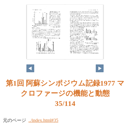
第1回 阿蘇シンポジウム記録1977 マ
クロファージの機能と動態
35/114
元のページ
../index.html#35