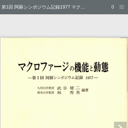
第1回 阿蘇シンポジウム記録1977 マクロファージの機能と動態
0