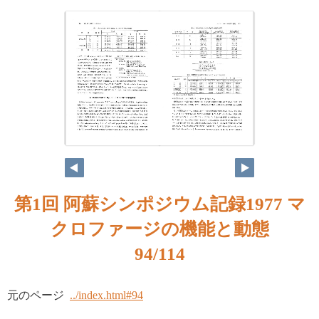
第1回 阿蘇シンポジウム記録1977 マ
クロファージの機能と動態
94/114
元のページ
../index.html#94