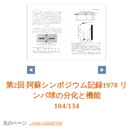
第2回 阿蘇シンポジウム記録1978 リ
ンパ球の分化と機能
104/134
元のページ
../index.html#104