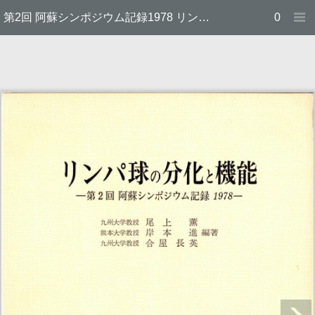
第2回 阿蘇シンポジウム記録1978 リンパ球の分化と機能
0