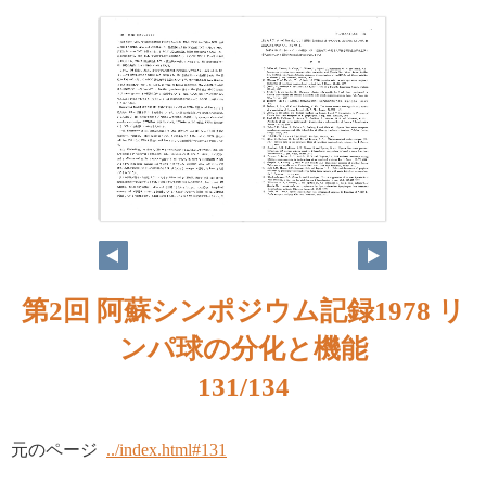
第2回 阿蘇シンポジウム記録1978 リ
ンパ球の分化と機能
131/134
元のページ
../index.html#131