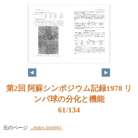
第2回 阿蘇シンポジウム記録1978 リ
ンパ球の分化と機能
61/134
元のページ
../index.html#61