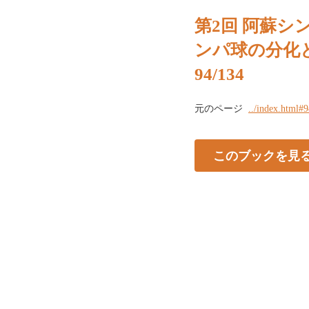
第2回 阿蘇シン
ンパ球の分化
94/134
元のページ
../index.html#
このブックを見